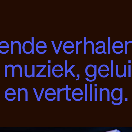
nde verhalen
 muziek, gelui
en vertelling.