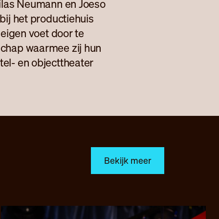
 Silas Neumann en Joeso
bij het productiehuis
 eigen voet door te
schap waarmee zij hun
el- en objecttheater
Bekijk meer