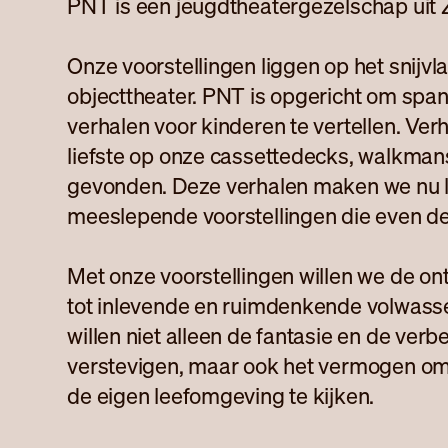
PNT is een jeugdtheatergezelschap uit 
Onze voorstellingen liggen op het snijvl
objecttheater. PNT is opgericht om sp
verhalen voor kinderen te vertellen. Ver
liefste op onze cassettedecks, walkma
gevonden. Deze verhalen maken we nu li
meeslepende voorstellingen die even de 
Met onze voorstellingen willen we de on
tot inlevende en ruimdenkende volwass
willen niet alleen de fantasie en de ver
verstevigen, maar ook het vermogen o
de eigen leefomgeving te kijken.