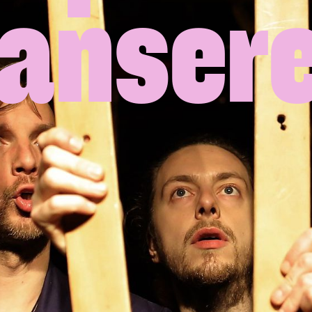
anser