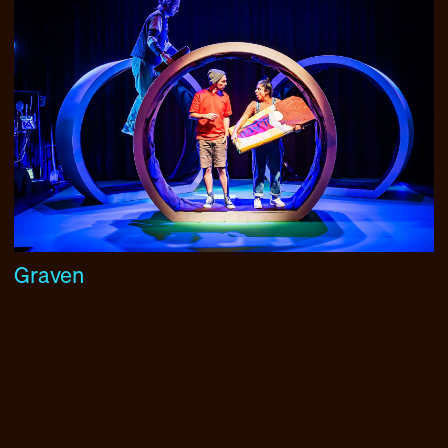
Graven