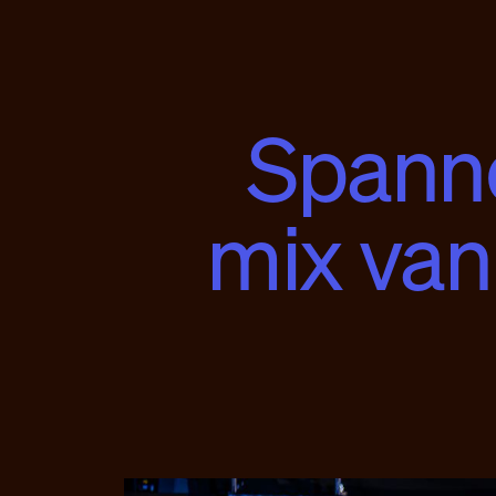
Spanne
mix van