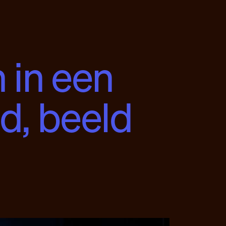
 in een
d, beeld